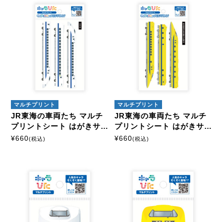
マルチプリント
マルチプリント
JR東海の車両たち マルチ
JR東海の車両たち マルチ
プリントシート はがきサイ
プリントシート はがきサイ
ズ
ズ
¥
660
¥
660
(税込)
(税込)