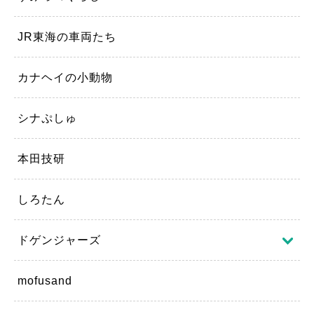
JR東海の車両たち
カナヘイの小動物
シナぷしゅ
本田技研
しろたん
ドゲンジャーズ
mofusand