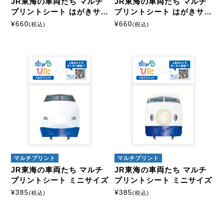
JR東海の車両たち マルチ
JR東海の車両たち マルチ
プリントシート はがきサイ
プリントシート はがきサイ
ズ
ズ
¥
660
¥
660
(税込)
(税込)
マルチプリント
マルチプリント
JR東海の車両たち マルチ
JR東海の車両たち マルチ
プリントシート ミニサイズ
プリントシート ミニサイズ
¥
385
¥
385
(税込)
(税込)