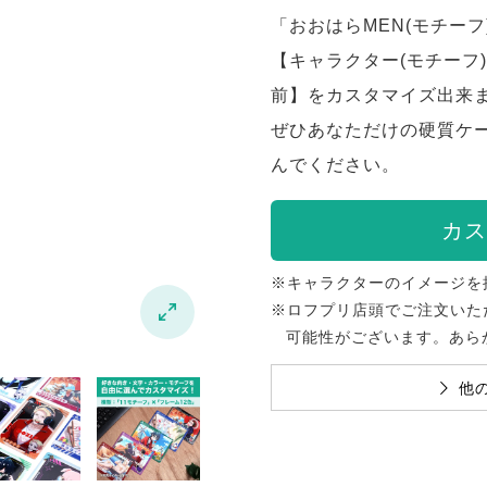
「おおはらMEN(モチーフ
【キャラクター(モチーフ
前】をカスタマイズ出来
ぜひあなただけの硬質ケ
んでください。
カス
※キャラクターのイメージを
※ロフプリ店頭でご注文いた

可能性がございます。あら
他