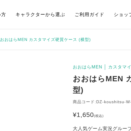
い方
キャラクターから選ぶ
ご利用ガイド
ショッ
おおはらMEN カスタマイズ硬質ケース (横型)
おおはらMEN
│
カスタマ
おおはらMEN 
型)
商品コード:DZ-koushitsu-W
¥
1,650
(税込)
大人気ゲーム実況グループ