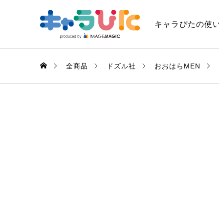
キャラぴたの使
全商品
ドズル社
おおはらMEN