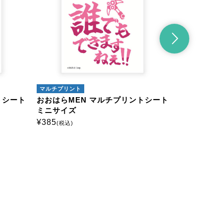
ルチプリント
マルチプリント
おはらMEN マルチプリントシート
おおはらMEN マルチプ
ニサイズ
ミニサイズ
85
¥
385
(税込)
(税込)