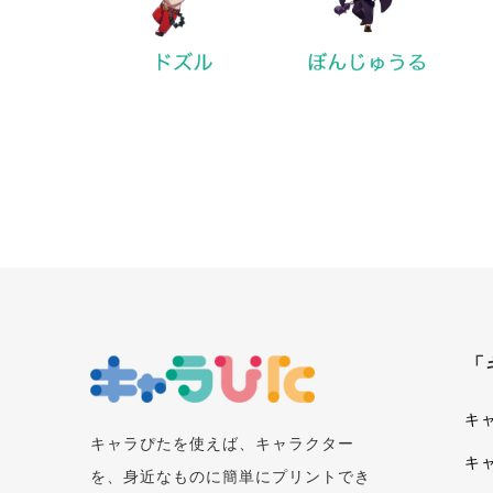
「
キ
キャラぴたを使えば、キャラクター
キ
を、身近なものに簡単にプリントでき