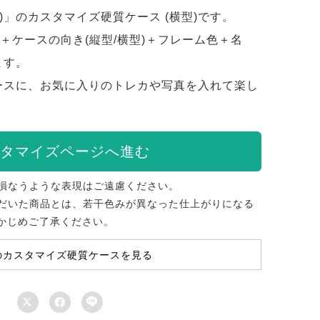
)」のカスタマイズ硬質ケース (横型)です。
)＋ケースの向き(縦型/横型)＋フレーム色＋名
ます。
ースに、お気に入りのトレカや写真を入れて楽し
タマイズページへ進む
損なうような表現はご遠慮ください。
だいた商品とは、若干色みが異なった仕上がりになる
かじめご了承ください。
のカスタマイズ硬質ケースを見る


