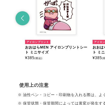
アイロンプリント
アイロンプリント
おおはらMEN アイロンプリントシー
おおはらMEN アイ
ト ミニサイズ
ト ミニサイズ
¥
385
¥
385
(税込)
(税込)
使用上の注意
油性ペン・コピー・印刷物を入れる際は、よ
保管状態・保管期間によっては黄変が発生す