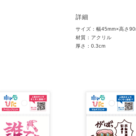
詳細
サイズ：幅45mm×高さ90
材質：アクリル
厚さ：0.3cm