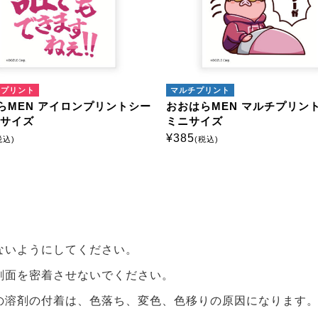
ルチプリント
マルチプリント
おはらMEN マルチプリントシート
おおはらMEN マルチプ
ニサイズ
ミニサイズ
85
¥
385
(税込)
(税込)
ないようにしてください。
刷面を密着させないでください。
の溶剤の付着は、色落ち、変色、色移りの原因になります