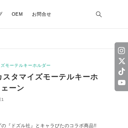

プ
OEM
お問合せ
ン
イズモーテルキーホルダー
 カスタマイズモーテルキーホ
チェーン
E1
の『ドズル社』とキャラぴたのコラボ商品!!