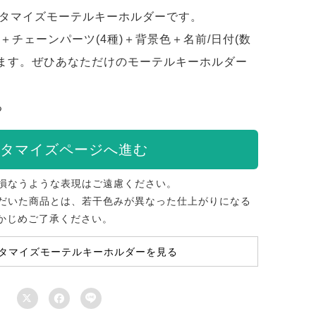
スタマイズモーテルキーホルダーです。
＋チェーンパーツ(4種)＋背景色＋名前/日付(数
来ます。ぜひあなただけのモーテルキーホルダー
る
タマイズページへ進む
損なうような表現はご遠慮ください。
だいた商品とは、若干色みが異なった仕上がりになる
かじめご了承ください。
タマイズモーテルキーホルダーを見る


