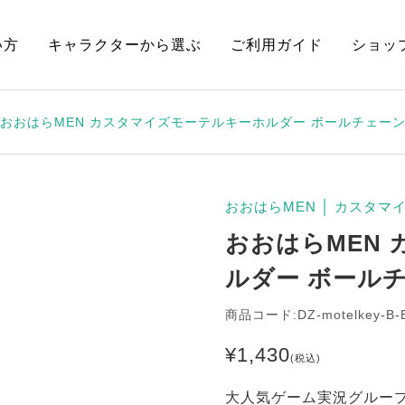
い方
キャラクターから選ぶ
ご利用ガイド
ショッ
おおはらMEN カスタマイズモーテルキーホルダー ボールチェー
おおはらMEN
│
カスタマ
おおはらMEN
ルダー ボール
商品コード:DZ-motelkey-B-
¥
1,430
(税込)
大人気ゲーム実況グループ