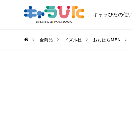
キャラぴたの使
全商品
ドズル社
おおはらMEN