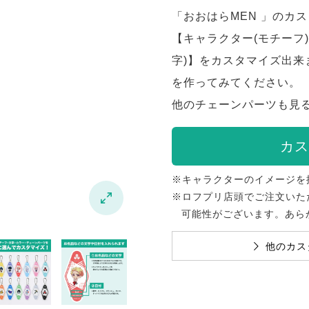
「おおはらMEN 」のカ
【キャラクター(モチーフ)
字)】をカスタマイズ出
を作ってみてください。
他のチェーンパーツも見
カス
※キャラクターのイメージを
※ロフプリ店頭でご注文いた

可能性がございます。あら
他のカス