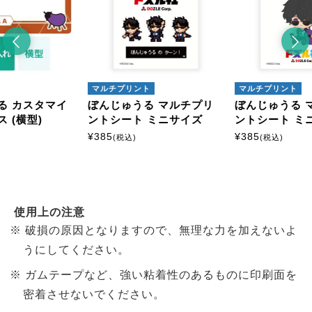
マルチプリント
マルチプリント
タマイ
ぼんじゅうる マルチプリ
ぼんじゅうる マルチプ
)
ントシート ミニサイズ
ントシート ミニサイズ
¥
385
¥
385
(税込)
(税込)
使用上の注意
破損の原因となりますので、無理な力を加えないよ
うにしてください。
ガムテープなど、強い粘着性のあるものに印刷面を
密着させないでください。