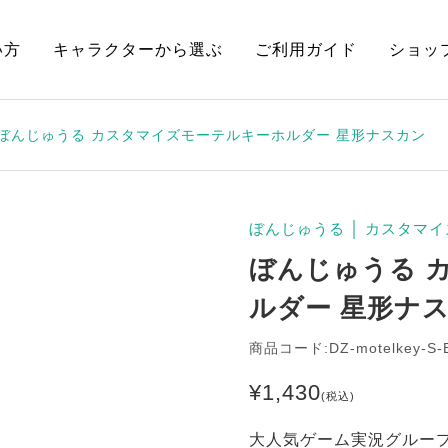
い方
キャラクターから選ぶ
ご利用ガイド
ショッ
ぼんじゅうる カスタマイズモーテルキーホルダー 星形ナスカン
ぼんじゅうる
│
カスタマイ
ぼんじゅうる 
ルダー 星形ナ
商品コード:DZ-motelkey-S-
¥
1,430
(税込)
大人気ゲーム実況グループ