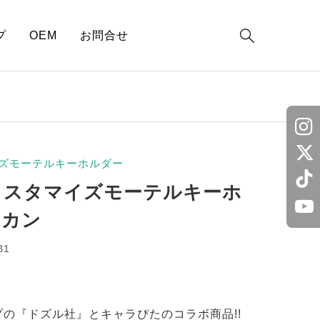

プ
OEM
お問合せ
ズモーテルキーホルダー
カスタマイズモーテルキーホ
スカン
B1
の『ドズル社』とキャラぴたのコラボ商品!!