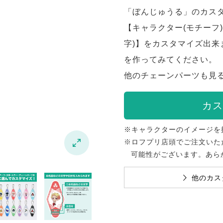
「ぼんじゅうる」のカス
【キャラクター(モチーフ)
字)】をカスタマイズ出
を作ってみてください。
他のチェーンパーツも見
カス
※キャラクターのイメージを
※ロフプリ店頭でご注文いた

可能性がございます。あら
他のカス