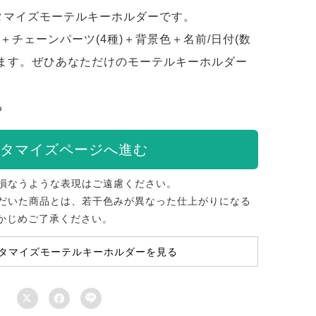
タマイズモーテルキーホルダーです。
＋チェーンパーツ(4種)＋背景色＋名前/日付(数
来ます。ぜひあなただけのモーテルキーホルダー
る
タマイズページへ進む
損なうような表現はご遠慮ください。
だいた商品とは、若干色みが異なった仕上がりになる
かじめご了承ください。
タマイズモーテルキーホルダーを見る


