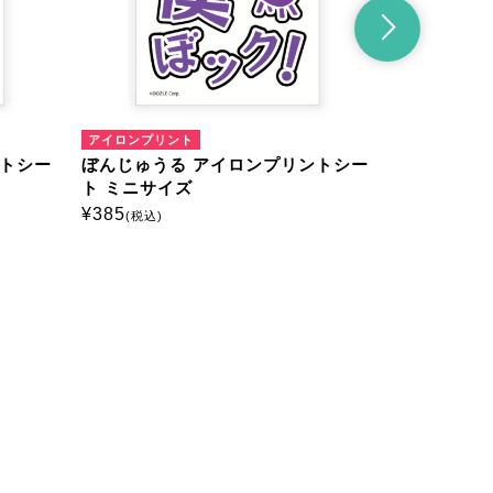
リント
マルチプリント
ゅうる マルチプリントシート
ぼんじゅうる マルチプリント
イズ
ミニサイズ
¥
385
込)
(税込)
。