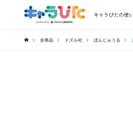
キャラぴたの使
全商品
ドズル社
ぼんじゅうる