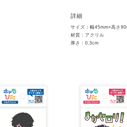
詳細
サイズ：幅45mm×高さ90
材質：アクリル
厚さ：0.3cm