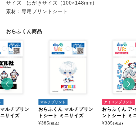
サイズ：はがきサイズ（100×148mm)
素材：専用プリントシート
おらふくん商品
ト
マルチプリント
アイロンプリント
 マルチプリン
おらふくん マルチプリン
おらふくん ア
ミニサイズ
トシート ミニサイズ
ントシート ミ
¥
385
¥
385
(税込)
(税込)