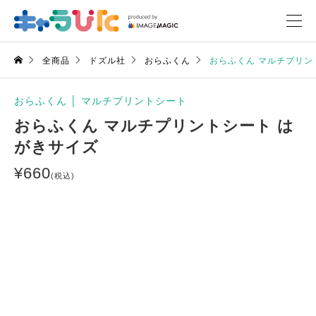
全商品
ドズル社
おらふくん
おらふくん マルチプリン
おらふくん
│
マルチプリントシート
おらふくん マルチプリントシート は
がきサイズ
¥
660
(税込)