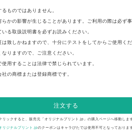
するものではありません。
何らかの影響が生じることがあります。ご利用の際は必ず
ている取扱説明書を必ずお読みください。
証は致しかねますので、十分にテストをしてからご使用く
くなりますので、ご注意ください。
で使用することは法律で禁じられています。
会社の商標または登録商標です。
注文する
クリックすると、販売元「オリジナルプリント.jp」の購入ページへ移動しま
オリジナルプリント.jp
のクーポンはキャラぴたでは使用不可となっておりま