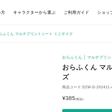
い方
キャラクターから選ぶ
ご利用ガイド
ショッ
らふくん マルチプリントシート ミニサイズ
おらふくん
│
マルチプリン
おらふくん マ
ズ
商品コード:DZM-D-202411-
¥
385
(税込)