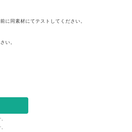
事前に同素材にてテストしてください。
ださい。
す。
す。