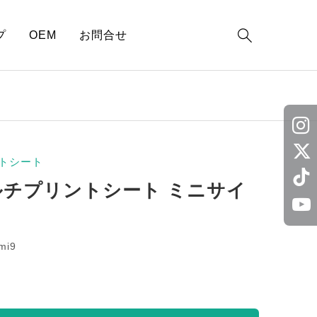

プ
OEM
お問合せ
トシート
ルチプリントシート ミニサイ
mi9