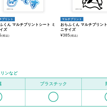
プリント
マルチプリント
くん マルチプリントシート ミ
おらふくん マルチプリントシ
ズ
ニサイズ
¥
385
税込)
(税込)
ボリンなど
属
プラスチック