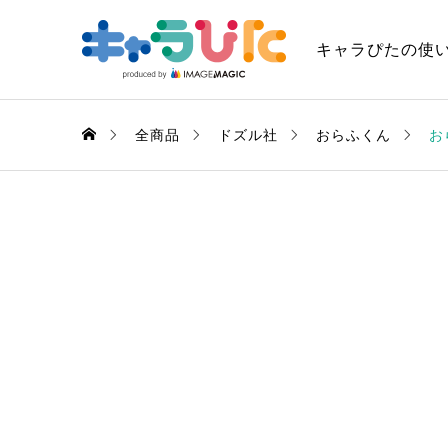
キャラぴたの使
全商品
ドズル社
おらふくん
お