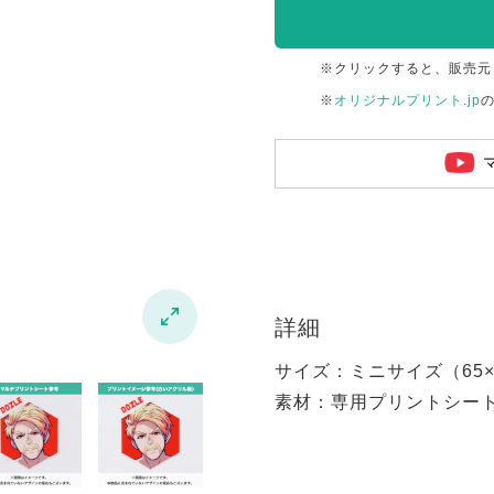
※クリックすると、販売元
※
オリジナルプリント.jp

詳細
サイズ：ミニサイズ（65×6
素材：専用プリントシー