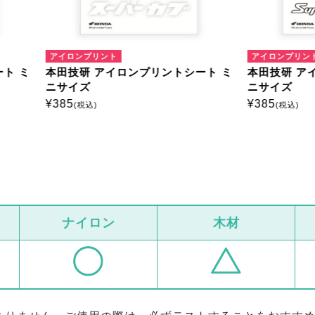
ンプリント
アイロンプリント
研 アイロンプリントシート ミ
本田技研 アイロンプリントシ
ズ
ニサイズ
¥
385
税込)
(税込)
ナイロン
木材