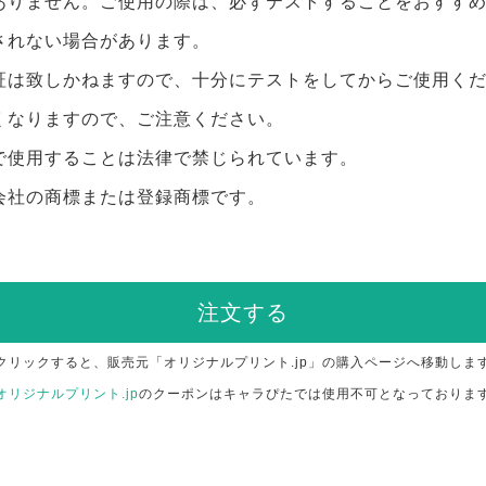
ありません。ご使用の際は、必ずテストすることをおすす
されない場合があります。
証は致しかねますので、十分にテストをしてからご使用く
くなりますので、ご注意ください。
で使用することは法律で禁じられています。
会社の商標または登録商標です。
注文する
クリックすると、販売元「オリジナルプリント.jp」の購入ページへ移動しま
オリジナルプリント.jp
のクーポンはキャラぴたでは使用不可となっておりま