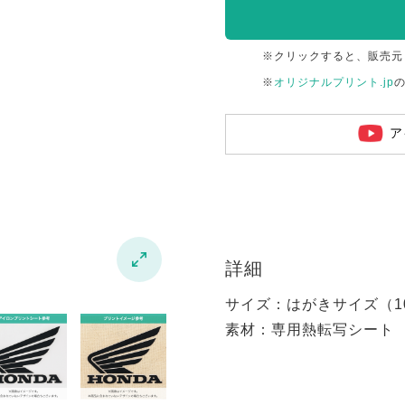
※クリックすると、販売元
※
オリジナルプリント.jp
ア

詳細
サイズ：はがきサイズ（100
素材：専用熱転写シート