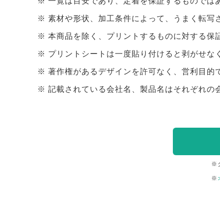
一覧は目安であり、定着を保証するものでは
素材や形状、加工条件によって、うまく転写
本商品を除く、プリントするものに対する保
プリントシートは一度貼り付けると剥がせな
著作権があるデザインを許可なく、営利目的
記載されている会社名、製品名はそれぞれの
※
※