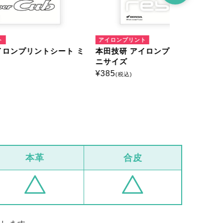
アイロンプリント
アイロンプリ
ート ミ
本田技研 アイロンプリントシート ミ
本田技研 
ニサイズ
ニサイズ
¥
385
¥
385
(税込)
(税込)
本革
合皮