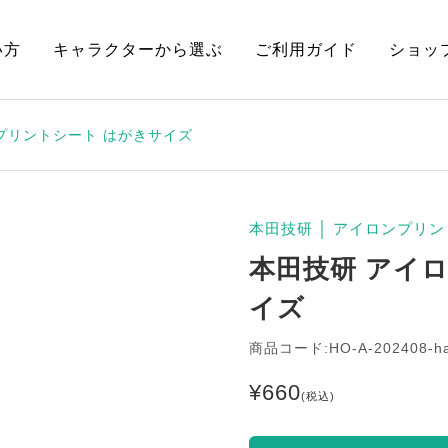
い方
キャラクターから選ぶ
ご利用ガイド
ショッ
プリントシート はがきサイズ
本田技研
│
アイロンプリン
本田技研 アイ
イズ
商品コード:HO-A-202408-h
¥
660
(税込)