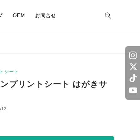

プ
OEM
お問合せ
トシート
ロンプリントシート はがきサ
a13