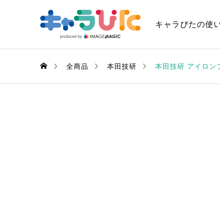
キャラぴたの使
全商品
本田技研
本田技研 アイロン