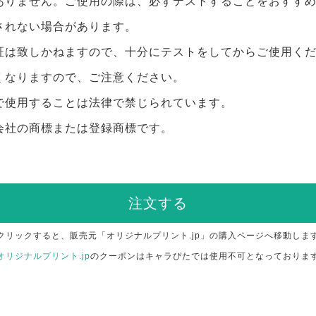
ありません。ご使用の際は、必ずテストすることをおすす
されない場合があります。
証は致しかねますので、十分にテストをしてからご使用く
くなりますので、ご注意ください。
で使用することは法律で禁じられています。
会社の商標または登録商標です。
注文する
クリックすると、販売元「オリジナルプリント.jp」の購入ページへ移動しま
オリジナルプリント.jp
のクーポンはキャラぴたでは使用不可となっておりま