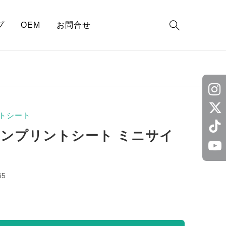

プ
OEM
お問合せ
トシート
ロンプリントシート ミニサイ
i5