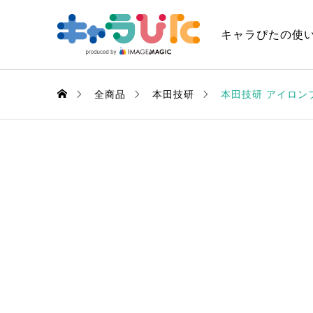
キャラぴたの使
全商品
本田技研
本田技研 アイロン