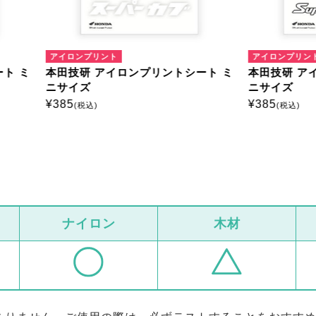
ンプリント
アイロンプリント
研 アイロンプリントシート ミ
本田技研 アイロンプリントシ
ズ
ニサイズ
¥
385
税込)
(税込)
ナイロン
木材