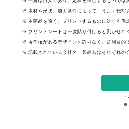
一覧は目安であり、定着を保証するものでは
素材や形状、加工条件によって、うまく転写
本商品を除く、プリントするものに対する保
プリントシートは一度貼り付けると剥がせな
著作権があるデザインを許可なく、営利目的
記載されている会社名、製品名はそれぞれの
※
※