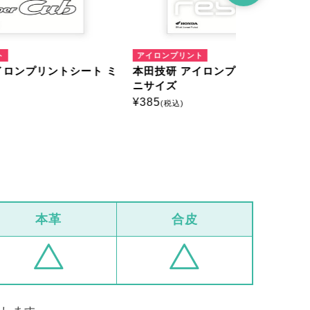
アイロンプリント
アイロンプリ
ート ミ
本田技研 アイロンプリントシート ミ
本田技研 
ニサイズ
ニサイズ
¥
385
¥
385
(税込)
(税込)
本革
合皮