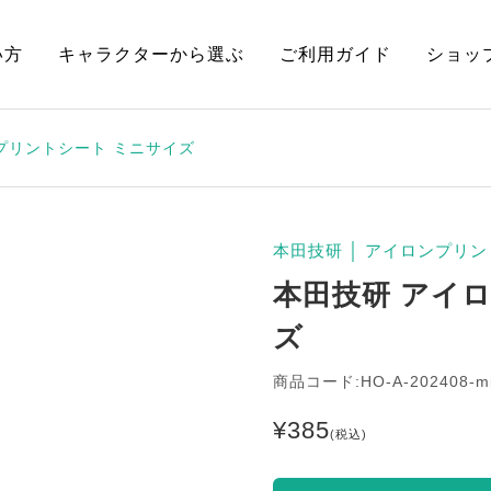
い方
キャラクターから選ぶ
ご利用ガイド
ショッ
プリントシート ミニサイズ
本田技研
│
アイロンプリン
本田技研 アイ
ズ
商品コード:HO-A-202408-m
¥
385
(税込)