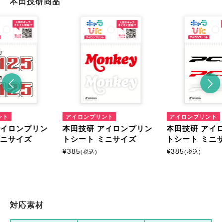
本田技研商品
ント
アイロンプリント
アイロンプリント
アイロンプリン
本田技研 アイロンプリン
本田技研 アイ
ミニサイズ
トシート ミニサイズ
トシート ミニ
¥
385
¥
385
(税込)
(税込)
対応素材