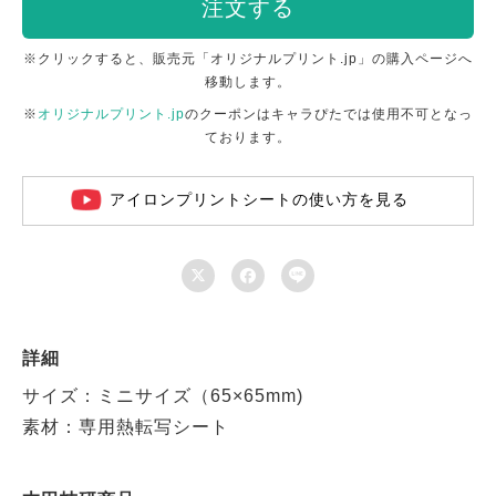
注文する
※クリックすると、販売元「オリジナルプリント.jp」の購入ページへ
移動します。
※
オリジナルプリント.jp
のクーポンはキャラぴたでは使用不可となっ
ております。
アイロンプリントシートの使い方を見る



詳細
サイズ：ミニサイズ（65×65mm)
素材：専用熱転写シート