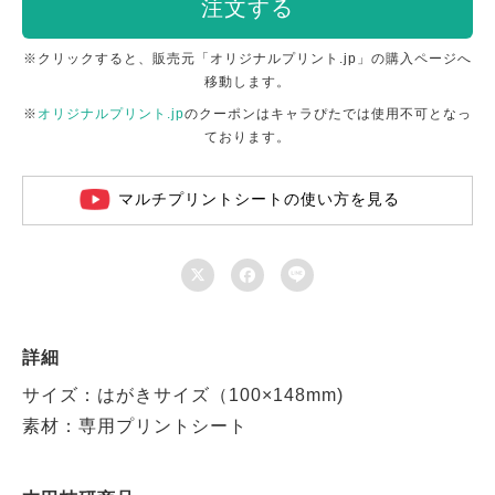
注文する
※クリックすると、販売元「オリジナルプリント.jp」の購入ページへ
移動します。
※
オリジナルプリント.jp
のクーポンはキャラぴたでは使用不可となっ
ております。
マルチプリントシートの使い方を見る



詳細
サイズ：はがきサイズ（100×148mm)
素材：専用プリントシート