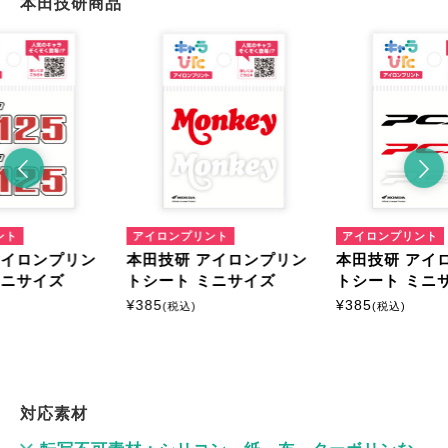
本田技研商品
ント
アイロンプリント
アイロンプリント
アイロンプリン
本田技研 アイロンプリン
本田技研 アイ
ミニサイズ
トシート ミニサイズ
トシート ミニ
¥
385
¥
385
(税込)
(税込)
対応素材