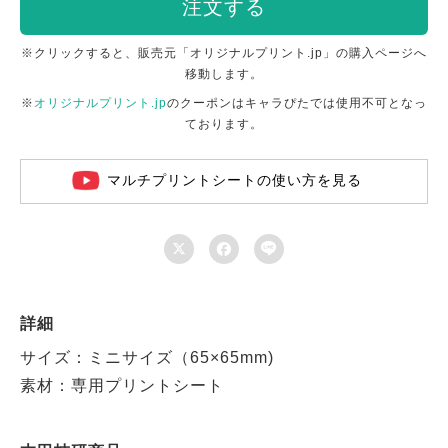
注文する
※クリックすると、販売元「オリジナルプリント.jp」の購入ページへ
移動します。
※
オリジナルプリント.jp
のクーポンはキャラぴたでは使用不可となっ
ております。
マルチプリントシートの使い方を見る



詳細
サイズ：ミニサイズ（65×65mm)
素材：専用プリントシート