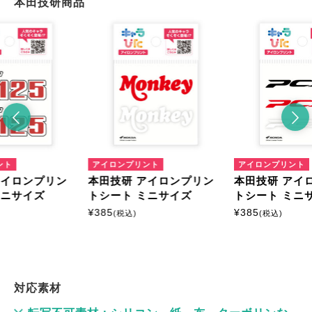
本田技研商品
ント
アイロンプリント
アイロンプリント
アイロンプリン
本田技研 アイロンプリン
本田技研 アイ
ミニサイズ
トシート ミニサイズ
トシート ミニ
¥
385
¥
385
(税込)
(税込)
対応素材