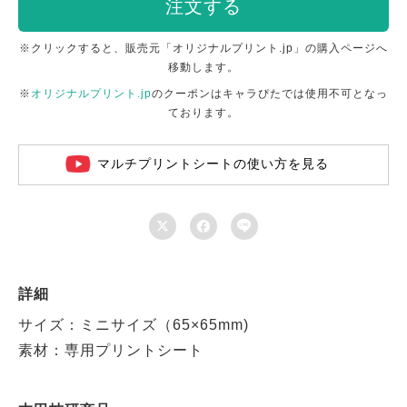
注文する
※クリックすると、販売元「オリジナルプリント.jp」の購入ページへ
移動します。
※
オリジナルプリント.jp
のクーポンはキャラぴたでは使用不可となっ
ております。
マルチプリントシートの使い方を見る



詳細
サイズ：ミニサイズ（65×65mm)
素材：専用プリントシート