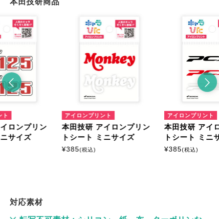
本田技研商品
ント
アイロンプリント
アイロンプリント
アイロンプリン
本田技研 アイロンプリン
本田技研 アイ
ミニサイズ
トシート ミニサイズ
トシート ミニ
¥
385
¥
385
(税込)
(税込)
対応素材