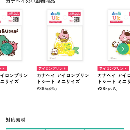
カナヘイの小動物商品
ント
アイロンプリント
アイロンプリント
アイロンプリン
カナヘイ アイロンプリン
カナヘイ アイ
ミニサイズ
トシート ミニサイズ
トシート ミニ
¥
385
¥
385
(税込)
(税込)
対応素材