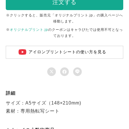
注文する
※クリックすると、販売元「オリジナルプリント.jp」の購入ページへ
移動します。
※
オリジナルプリント.jp
のクーポンはキャラぴたでは使用不可となっ
ております。
アイロンプリントシートの使い方を見る



詳細
サイズ：A5サイズ（148×210mm)
素材：専用熱転写シート