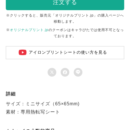
注文する
※クリックすると、販売元「オリジナルプリント.jp」の購入ページへ
移動します。
※
オリジナルプリント.jp
のクーポンはキャラぴたでは使用不可となっ
ております。
アイロンプリントシートの使い方を見る



詳細
サイズ：ミニサイズ（65×65mm)
素材：専用熱転写シート