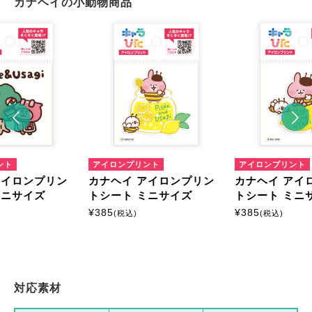
カナヘイの小動物商品
ント
アイロンプリント
アイロンプリント
アイロンプリン
カナヘイ アイロンプリン
カナヘイ アイ
ミニサイズ
トシート ミニサイズ
トシート ミニ
¥
385
¥
385
(税込)
(税込)
対応素材