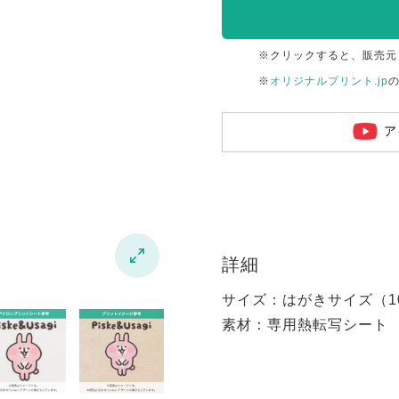
※クリックすると、販売元
※
オリジナルプリント.jp
ア

詳細
サイズ：はがきサイズ（100
素材：専用熱転写シート