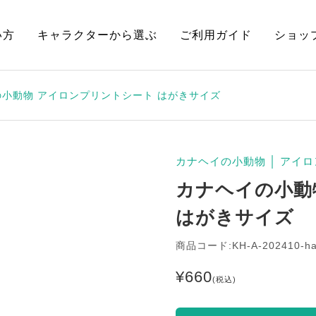
い方
キャラクターから選ぶ
ご利用ガイド
ショッ
小動物 アイロンプリントシート はがきサイズ
カナヘイの小動物
│
アイロ
カナヘイの小動
はがきサイズ
商品コード:KH-A-202410-h
¥
660
(税込)