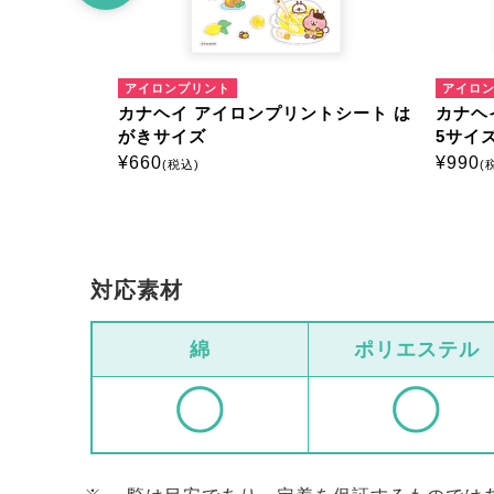
アイロンプリント
アイロ
トシート は
カナヘイ アイロンプリントシート は
カナヘ
がきサイズ
5サイ
¥
660
¥
990
(税込)
(
対応素材
綿
ポリエステル