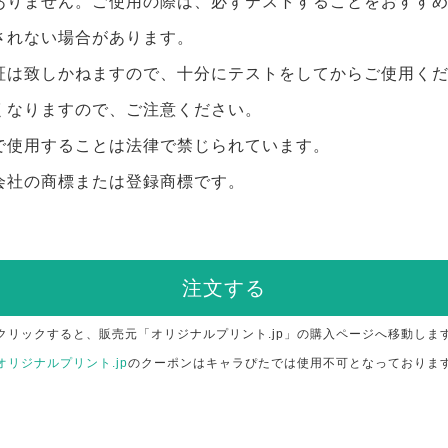
ありません。ご使用の際は、必ずテストすることをおすす
されない場合があります。
証は致しかねますので、十分にテストをしてからご使用く
くなりますので、ご注意ください。
で使用することは法律で禁じられています。
会社の商標または登録商標です。
注文する
クリックすると、販売元「オリジナルプリント.jp」の購入ページへ移動しま
オリジナルプリント.jp
のクーポンはキャラぴたでは使用不可となっておりま