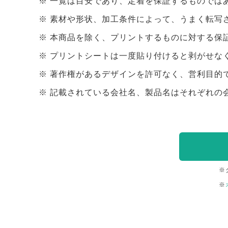
一覧は目安であり、定着を保証するものでは
素材や形状、加工条件によって、うまく転写
本商品を除く、プリントするものに対する保
プリントシートは一度貼り付けると剥がせな
著作権があるデザインを許可なく、営利目的
記載されている会社名、製品名はそれぞれの
※
※