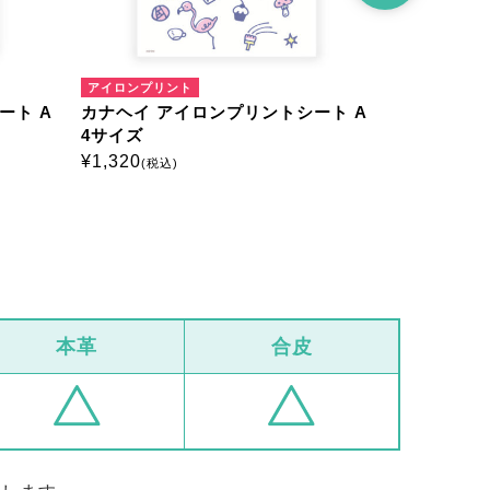
アイロンプリント
アイロンプリ
ート A
カナヘイ アイロンプリントシート A
カナヘイ 
4サイズ
4サイズ
¥
1,320
¥
1,320
(税込)
(税込
本革
合皮