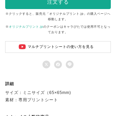
注文する
※クリックすると、販売元「オリジナルプリント.jp」の購入ページへ
移動します。
※
オリジナルプリント.jp
のクーポンはキャラぴたでは使用不可となっ
ております。
マルチプリントシートの使い方を見る



詳細
サイズ：ミニサイズ（65×65mm)
素材：専用プリントシート