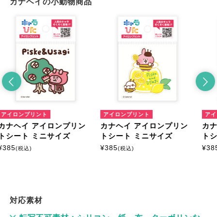
カナヘイの小動物商品
リント
アイロンプリント
アイロンプリント
 アイロンプリン
カナヘイ アイロンプリン
カナヘイ ア
ミニサイズ
トシート ミニサイズ
トシート ミ
¥
385
¥
385
(税込)
(税込)
対応素材