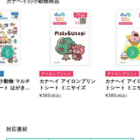
カナヘイの小動物商品
ト
アイロンプリント
アイロンプリント
小動物 マルチ
カナヘイ アイロンプリン
カナヘイ アイ
ート はがきサ
トシート ミニサイズ
トシート ミニ
¥
385
¥
385
(税込)
(税込)
対応素材