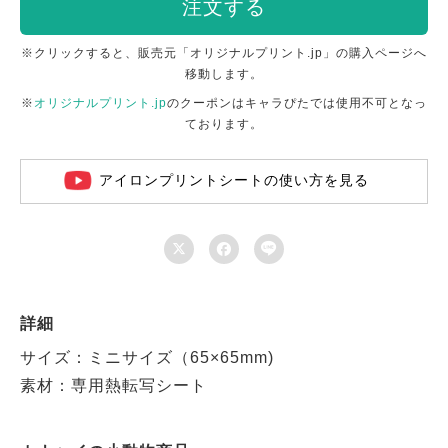
注文する
※クリックすると、販売元「オリジナルプリント.jp」の購入ページへ
移動します。
※
オリジナルプリント.jp
のクーポンはキャラぴたでは使用不可となっ
ております。
アイロンプリントシートの使い方を見る



詳細
サイズ：ミニサイズ（65×65mm)
素材：専用熱転写シート