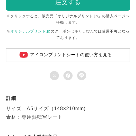
注文する
※クリックすると、販売元「オリジナルプリント.jp」の購入ページへ
移動します。
※
オリジナルプリント.jp
のクーポンはキャラぴたでは使用不可となっ
ております。
アイロンプリントシートの使い方を見る



詳細
サイズ：A5サイズ（148×210mm)
素材：専用熱転写シート