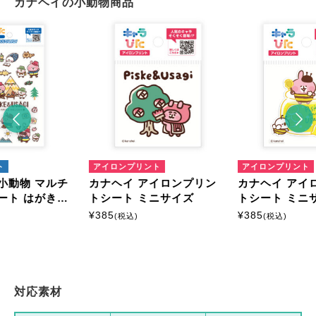
カナヘイの小動物商品
ト
アイロンプリント
アイロンプリント
小動物 マルチ
カナヘイ アイロンプリン
カナヘイ アイ
ート はがきサ
トシート ミニサイズ
トシート ミニ
¥
385
¥
385
(税込)
(税込)
対応素材