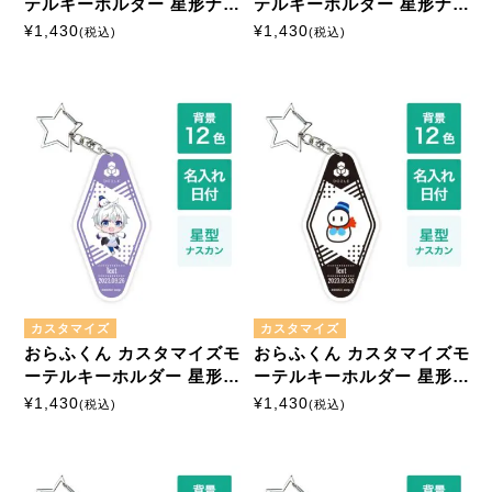
テルキーホルダー 星形ナス
テルキーホルダー 星形ナス
カン
カン
¥
1,430
¥
1,430
(税込)
(税込)
カスタマイズ
カスタマイズ
おらふくん カスタマイズモ
おらふくん カスタマイズモ
ーテルキーホルダー 星形ナ
ーテルキーホルダー 星形ナ
スカン
スカン
¥
1,430
¥
1,430
(税込)
(税込)