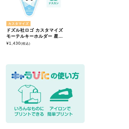
カスタマイズ
ドズル社ロゴ カスタマイズ
モーテルキーホルダー 星形
ナスカン
¥
1,430
(税込)