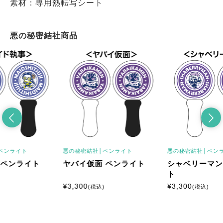
素材：専用熱転写シート
悪の秘密結社商品
ペンライト
悪の秘密結社│
ペンライト
悪の秘密結社│
ペン
 ペンライト
ヤバイ仮面 ペンライト
シャベリーマン
ト
¥
3,300
¥
3,300
(税込)
(税込)