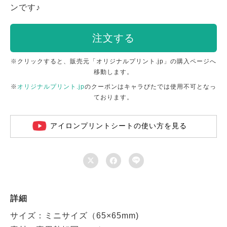
ンです♪
注文する
※クリックすると、販売元「オリジナルプリント.jp」の購入ページへ
移動します。
※
オリジナルプリント.jp
のクーポンはキャラぴたでは使用不可となっ
ております。
アイロンプリントシートの使い方を見る



詳細
サイズ：ミニサイズ（65×65mm)