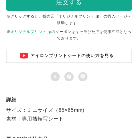
注文する
※クリックすると、販売元「オリジナルプリント.jp」の購入ページへ
移動します。
※
オリジナルプリント.jp
のクーポンはキャラぴたでは使用不可となっ
ております。
アイロンプリントシートの使い方を見る



詳細
サイズ：ミニサイズ（65×65mm)
素材：専用熱転写シート