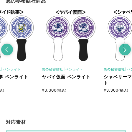
悪の秘密結社商品
ペンライト
悪の秘密結社│
ペンライト
悪の秘密結社│
ペン
 ペンライト
ヤバイ仮面 ペンライト
シャベリーマン
ト
¥
3,300
¥
3,300
(税込)
(税込)
対応素材