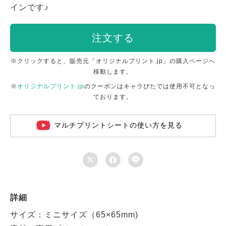
インです♪
注文する
※クリックすると、販売元「オリジナルプリント.jp」の購入ページへ
移動します。
※
オリジナルプリント.jp
のクーポンはキャラぴたでは使用不可となっ
ております。
マルチプリントシートの使い方を見る



詳細
サイズ：ミニサイズ（65×65mm)