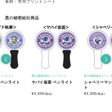
素材：専用プリントシート
悪の秘密結社商品
ペンライト
悪の秘密結社│
ペンライト
悪の秘密結社│
ペン
 ペンライト
ヤバイ仮面 ペンライト
シャベリーマン
ト
¥
3,300
¥
3,300
(税込)
(税込)