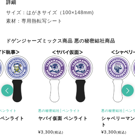
詳細
サイズ：はがきサイズ（100×148mm)
素材：専用熱転写シート
ドゲンジャーズミックス商品 悪の秘密結社商品
ペンライト
悪の秘密結社│
ペンライト
悪の秘密結社│
ペン
 ペンライト
ヤバイ仮面 ペンライト
シャベリーマン
ト
¥
3,300
¥
3,300
(税込)
(税込)