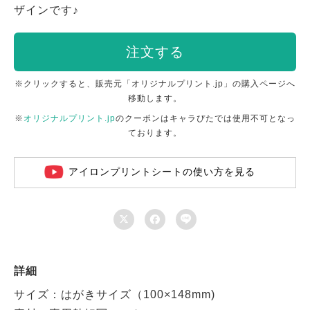
ザインです♪
注文する
※クリックすると、販売元「オリジナルプリント.jp」の購入ページへ
移動します。
※
オリジナルプリント.jp
のクーポンはキャラぴたでは使用不可となっ
ております。
アイロンプリントシートの使い方を見る



詳細
サイズ：はがきサイズ（100×148mm)