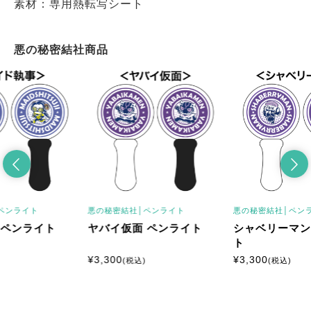
素材：専用熱転写シート
悪の秘密結社商品
ペンライト
悪の秘密結社│
ペンライト
悪の秘密結社│
ペン
 ペンライト
ヤバイ仮面 ペンライト
シャベリーマン
ト
¥
3,300
¥
3,300
(税込)
(税込)