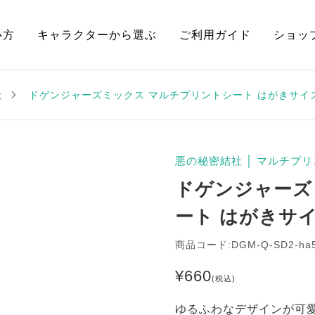
い方
キャラクターから選ぶ
ご利用ガイド
ショッ
社
ドゲンジャーズミックス マルチプリントシート はがきサイ
悪の秘密結社
│
マルチプリ
ドゲンジャーズ
ート はがきサ
商品コード:DGM-Q-SD2-ha
¥
660
(税込)
ゆるふわなデザインが可愛