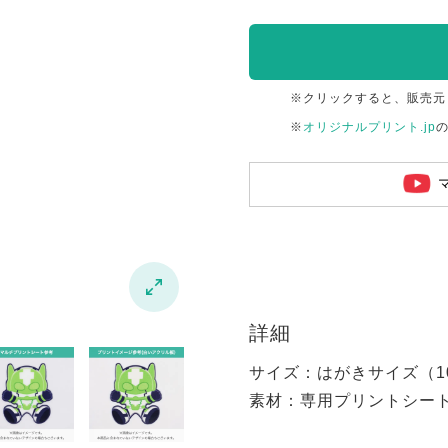
※クリックすると、販売元
※
オリジナルプリント.jp

詳細
サイズ：はがきサイズ（100
素材：専用プリントシー