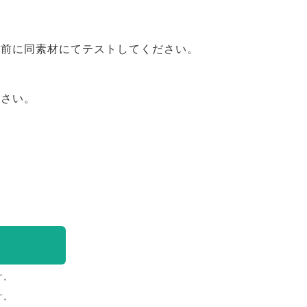
事前に同素材にてテストしてください。
ださい。
す。
す。