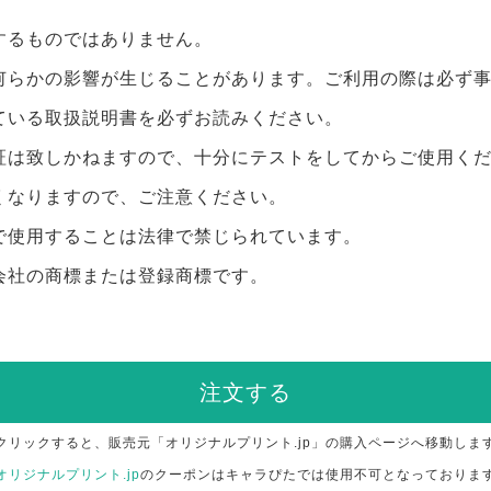
するものではありません。
何らかの影響が生じることがあります。ご利用の際は必ず
ている取扱説明書を必ずお読みください。
証は致しかねますので、十分にテストをしてからご使用く
くなりますので、ご注意ください。
で使用することは法律で禁じられています。
会社の商標または登録商標です。
注文する
クリックすると、販売元「オリジナルプリント.jp」の購入ページへ移動しま
オリジナルプリント.jp
のクーポンはキャラぴたでは使用不可となっておりま