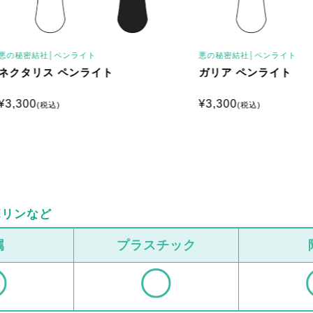
結社│
ペンライト
悪の秘密結社│
ペンライト
リス ペンライト
ガリア ペンライト
0
¥
3,300
(税込)
(税込)
ボリンなど
属
プラスチック