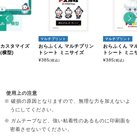
マルチプリント
マルチプリント
ズ
おらふくん マルチプリン
おらふくん マルチプリン
トシート ミニサイズ
トシート ミニサイズ
¥
385
¥
385
(税込)
(税込)
使用上の注意
破損の原因となりますので、無理な力を加えないよ
うにしてください。
ガムテープなど、強い粘着性のあるものに印刷面を
密着させないでください。