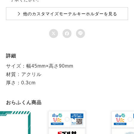
他のカスタマイズモーテルキーホルダーを見る



詳細
サイズ：幅45mm×高さ90mm
材質：アクリル
厚さ：0.3cm
おらふくん商品