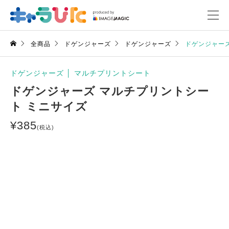
全商品
ドゲンジャーズ
ドゲンジャーズ
ドゲンジャーズ
ドゲンジャーズ
│
マルチプリントシート
ドゲンジャーズ マルチプリントシー
ト ミニサイズ
¥
385
(税込)