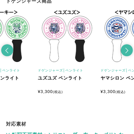
ドゲンジャーズ商品
│
ペンライト
ドゲンジャーズ│
ペンライト
ドゲンジャーズ│
ペ
ペンライト
ユズユズ ペンライト
ヤマシロン ペ
¥
3,300
¥
3,300
(税込)
(税込)
対応素材