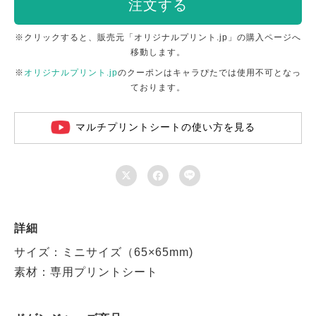
注文する
※クリックすると、販売元「オリジナルプリント.jp」の購入ページへ
移動します。
※
オリジナルプリント.jp
のクーポンはキャラぴたでは使用不可となっ
ております。
マルチプリントシートの使い方を見る



詳細
サイズ：ミニサイズ（65×65mm)
素材：専用プリントシート