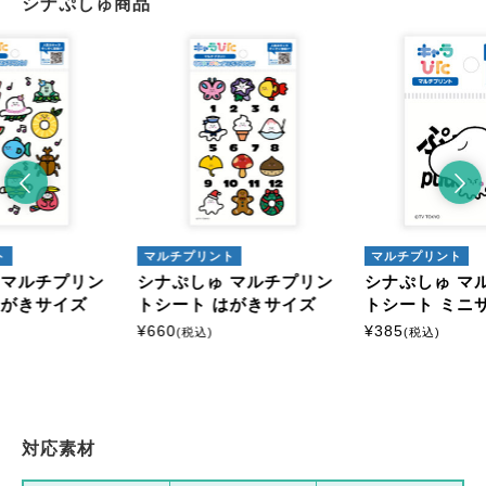
シナぷしゅ商品
ト
マルチプリント
マルチプリント
 マルチプリン
シナぷしゅ マルチプリン
シナぷしゅ マ
はがきサイズ
トシート はがきサイズ
トシート ミニ
¥
660
¥
385
(税込)
(税込)
対応素材