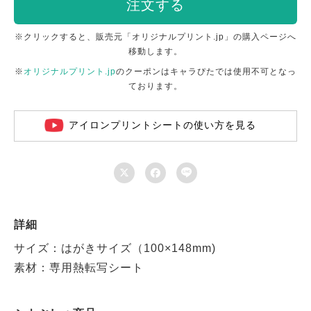
注文する
※クリックすると、販売元「オリジナルプリント.jp」の購入ページへ
移動します。
※
オリジナルプリント.jp
のクーポンはキャラぴたでは使用不可となっ
ております。
アイロンプリントシートの使い方を見る



詳細
サイズ：はがきサイズ（100×148mm)
素材：専用熱転写シート