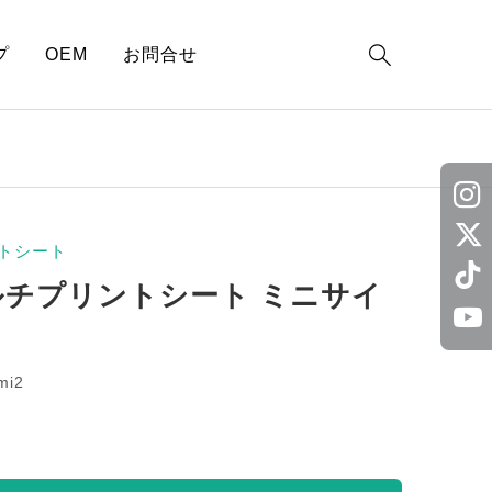

プ
OEM
お問合せ
トシート
ルチプリントシート ミニサイ
mi2