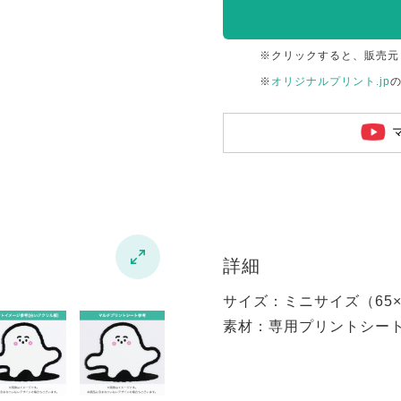
※クリックすると、販売元
※
オリジナルプリント.jp

詳細
サイズ：ミニサイズ（65×6
素材：専用プリントシー