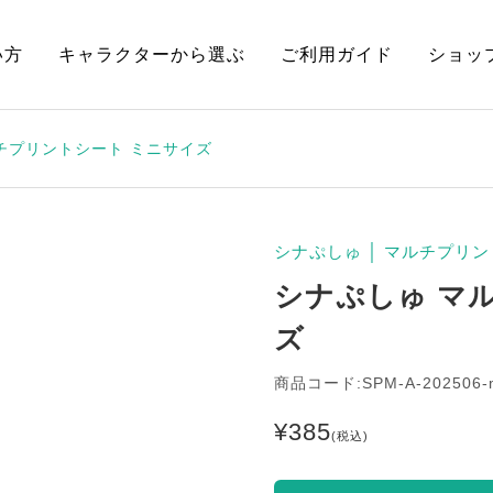
い方
キャラクターから選ぶ
ご利用ガイド
ショッ
チプリントシート ミニサイズ
シナぷしゅ
│
マルチプリン
シナぷしゅ マ
ズ
商品コード:SPM-A-202506-
¥
385
(税込)