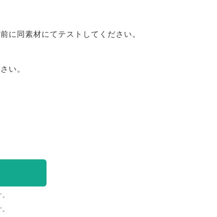
事前に同素材にてテストしてください。
ださい。
す。
す。