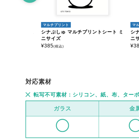
マルチプリント
マルチ
トシート ミ
シナぷしゅ マルチプリントシート ミ
シナぷ
ニサイズ
ニサイ
¥
385
¥
385
(税込)
(
対応素材
転写不可素材：シリコン、紙、布、ター
ガラス
金