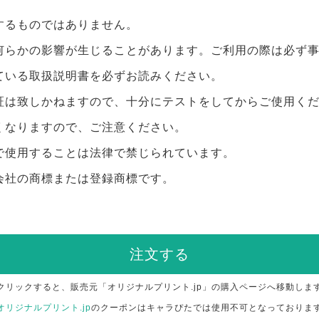
するものではありません。
何らかの影響が生じることがあります。ご利用の際は必ず
ている取扱説明書を必ずお読みください。
証は致しかねますので、十分にテストをしてからご使用く
くなりますので、ご注意ください。
で使用することは法律で禁じられています。
会社の商標または登録商標です。
注文する
クリックすると、販売元「オリジナルプリント.jp」の購入ページへ移動しま
オリジナルプリント.jp
のクーポンはキャラぴたでは使用不可となっておりま