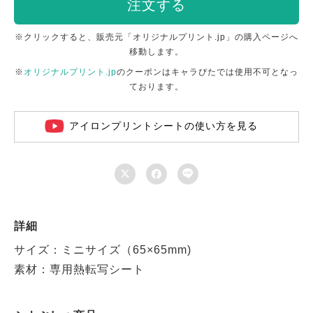
注文する
※クリックすると、販売元「オリジナルプリント.jp」の購入ページへ
移動します。
※
オリジナルプリント.jp
のクーポンはキャラぴたでは使用不可となっ
ております。
アイロンプリントシートの使い方を見る



詳細
サイズ：ミニサイズ（65×65mm)
素材：専用熱転写シート