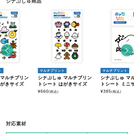
シナぷしゅ商品
ト
マルチプリント
マルチプリント
 マルチプリン
シナぷしゅ マルチプリン
シナぷしゅ マ
はがきサイズ
トシート はがきサイズ
トシート ミニ
¥
660
¥
385
(税込)
(税込)
対応素材