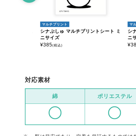
マルチプリント
マルチ
トシート ミ
シナぷしゅ マルチプリントシート ミ
シナぷ
ニサイズ
ニサイ
¥
385
¥
385
(税込)
(
対応素材
綿
ポリエステル