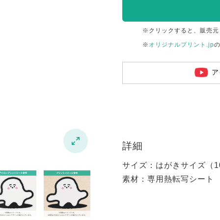
※クリックすると、販売元
※
オリジナルプリント.jp
ア

詳細
サイズ：はがきサイズ（100
素材：専用熱転写シート