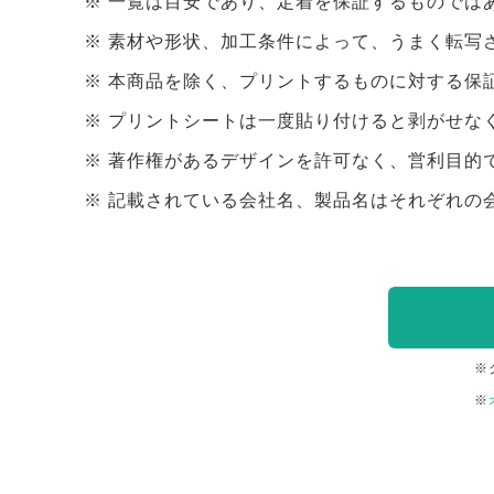
一覧は目安であり、定着を保証するものでは
素材や形状、加工条件によって、うまく転写
本商品を除く、プリントするものに対する保
プリントシートは一度貼り付けると剥がせな
著作権があるデザインを許可なく、営利目的
記載されている会社名、製品名はそれぞれの
※
※