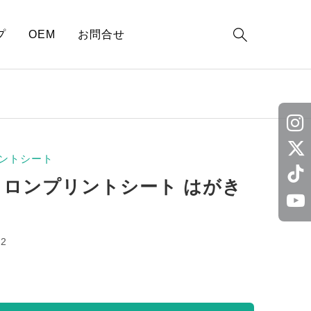

プ
OEM
お問合せ
ントシート
イロンプリントシート はがき
a2