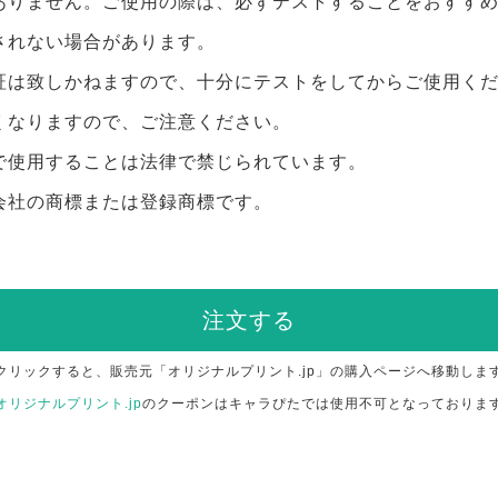
ありません。ご使用の際は、必ずテストすることをおすす
されない場合があります。
証は致しかねますので、十分にテストをしてからご使用く
くなりますので、ご注意ください。
で使用することは法律で禁じられています。
会社の商標または登録商標です。
注文する
クリックすると、販売元「オリジナルプリント.jp」の購入ページへ移動しま
オリジナルプリント.jp
のクーポンはキャラぴたでは使用不可となっておりま