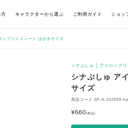
い方
キャラクターから選ぶ
ご利用ガイド
ショッ
ロンプリントシート はがきサイズ
シナぷしゅ
│
アイロンプリ
シナぷしゅ ア
サイズ
商品コード:SP-A-202509-h
¥
660
(税込)