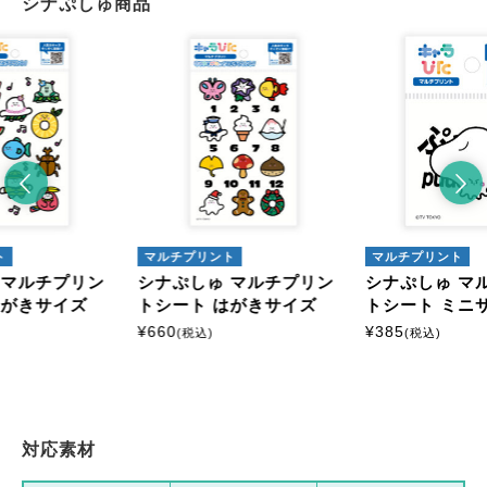
シナぷしゅ商品
ト
マルチプリント
マルチプリント
 マルチプリン
シナぷしゅ マルチプリン
シナぷしゅ マ
はがきサイズ
トシート はがきサイズ
トシート ミニ
¥
660
¥
385
(税込)
(税込)
対応素材