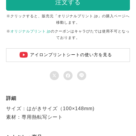
注文する
※クリックすると、販売元「オリジナルプリント.jp」の購入ページへ
移動します。
※
オリジナルプリント.jp
のクーポンはキャラぴたでは使用不可となっ
ております。
アイロンプリントシートの使い方を見る



詳細
サイズ：はがきサイズ（100×148mm)
素材：専用熱転写シート