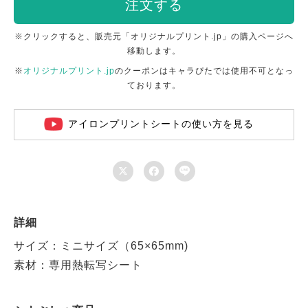
注文する
※クリックすると、販売元「オリジナルプリント.jp」の購入ページへ
移動します。
※
オリジナルプリント.jp
のクーポンはキャラぴたでは使用不可となっ
ております。
アイロンプリントシートの使い方を見る



詳細
サイズ：ミニサイズ（65×65mm)
素材：専用熱転写シート