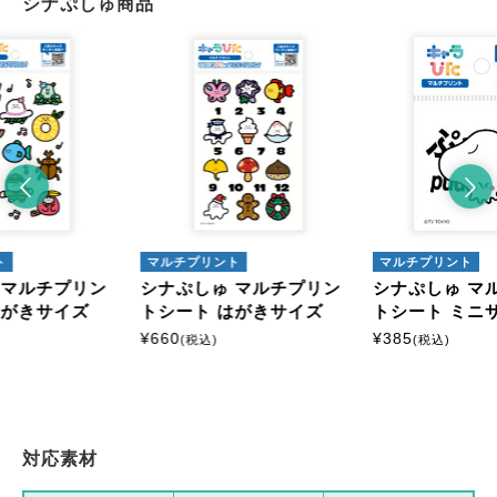
シナぷしゅ商品
ト
マルチプリント
マルチプリント
 マルチプリン
シナぷしゅ マルチプリン
シナぷしゅ マ
はがきサイズ
トシート はがきサイズ
トシート ミニ
¥
660
¥
385
(税込)
(税込)
対応素材