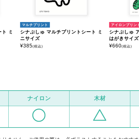
プリント
アイロンプリント
しゅ マルチプリントシート ミ
シナぷしゅ アイロンプリン
ズ
はがきサイズ
¥
660
税込)
(税込)
ナイロン
木材