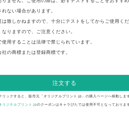
ありません。ご使用の際は、必ずテストすることをおすす
されない場合があります。
証は致しかねますので、十分にテストをしてからご使用く
くなりますので、ご注意ください。
で使用することは法律で禁じられています。
会社の商標または登録商標です。
注文する
クリックすると、販売元「オリジナルプリント.jp」の購入ページへ移動しま
オリジナルプリント.jp
のクーポンはキャラぴたでは使用不可となっておりま