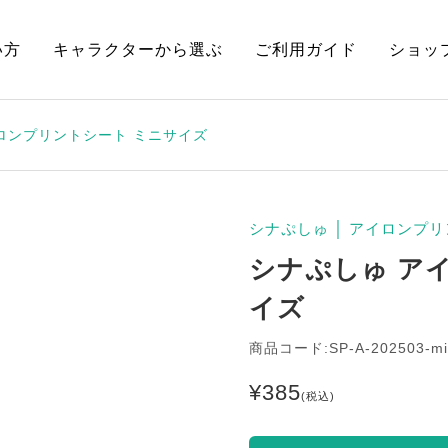
い方
キャラクターから選ぶ
ご利用ガイド
ショッ
ロンプリントシート ミニサイズ
シナぷしゅ
│
アイロンプリ
シナぷしゅ ア
イズ
商品コード:SP-A-202503-mi
¥
385
(税込)