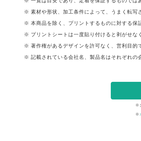
一覧は目安であり、定着を保証するものでは
素材や形状、加工条件によって、うまく転写
本商品を除く、プリントするものに対する保
プリントシートは一度貼り付けると剥がせな
著作権があるデザインを許可なく、営利目的
記載されている会社名、製品名はそれぞれの
※
※