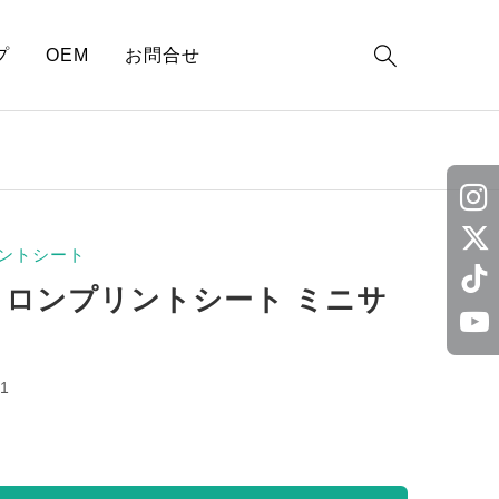

プ
OEM
お問合せ
ントシート
イロンプリントシート ミニサ
1