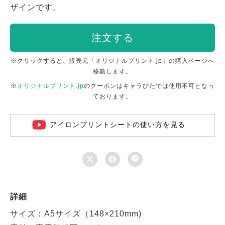
ザインです。
注文する
※クリックすると、販売元「オリジナルプリント.jp」の購入ページへ
移動します。
※
オリジナルプリント.jp
のクーポンはキャラぴたでは使用不可となっ
ております。
アイロンプリントシートの使い方を見る



詳細
サイズ：A5サイズ（148×210mm)