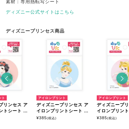
素材：専用熱転写シート
ディズニー公式サイトはこちら
ディズニープリンセス商品
ント
アイロンプリント
アイロンプリント
プリンセス ア
ディズニープリンセス ア
ディズニープリ
ントシート ミ
イロンプリントシート ミ
イロンプリント
ニサイズ
ニサイズ
¥
385
¥
385
(税込)
(税込)