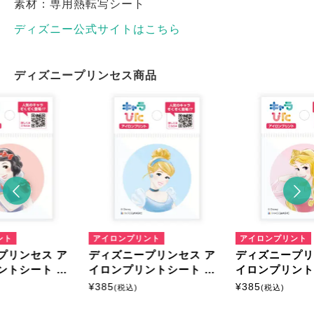
素材：専用熱転写シート
ディズニー公式サイトはこちら
ディズニープリンセス商品
ント
アイロンプリント
アイロンプリント
プリンセス ア
ディズニープリンセス ア
ディズニープリ
ントシート ミ
イロンプリントシート ミ
イロンプリント
ニサイズ
ニサイズ
¥
385
¥
385
(税込)
(税込)