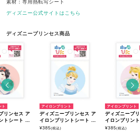
素材：専用熱転写シート
ディズニー公式サイトはこちら
ディズニープリンセス商品
ント
アイロンプリント
アイロンプリント
プリンセス ア
ディズニープリンセス ア
ディズニープリ
ントシート ミ
イロンプリントシート ミ
イロンプリント
ニサイズ
ニサイズ
¥
385
¥
385
(税込)
(税込)