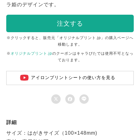
ラ姫のデザインです。
注文する
※クリックすると、販売元「オリジナルプリント.jp」の購入ページへ
移動します。
※
オリジナルプリント.jp
のクーポンはキャラぴたでは使用不可となっ
ております。
アイロンプリントシートの使い方を見る



詳細
サイズ：はがきサイズ（100×148mm)