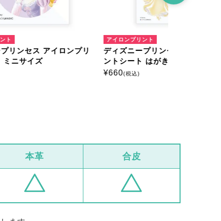
アイロンプリント
アイロンプリ
ロンプリ
ディズニープリンセス アイロンプリ
ディズニー
ントシート はがきサイズ
ントシート
¥
660
¥
660
(税込)
(税込)
本革
合皮