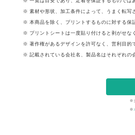
一覧は目安であり、定着を保証するものでは
素材や形状、加工条件によって、うまく転写
本商品を除く、プリントするものに対する保
プリントシートは一度貼り付けると剥がせな
著作権があるデザインを許可なく、営利目的
記載されている会社名、製品名はそれぞれの
※
※