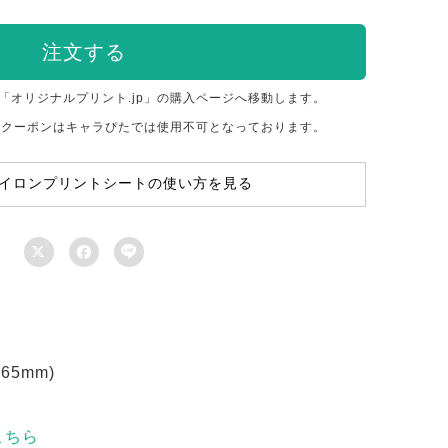
注文する
「オリジナルプリント.jp」の購入ページへ移動します。
のクーポンはキャラぴたでは使用不可となっております。
イロンプリントシートの使い方を見る



5mm)
こちら