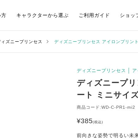
い方
キャラクターから選ぶ
ご利用ガイド
ショッ
ディズニープリンセス
ディズニープリンセス アイロンプリント
ディズニープリンセス
│
ア
ディズニープリ
ート ミニサイ
商品コード:WD-C-PR1-mi2
¥
385
(税込)
前向きな姿勢で明るい未