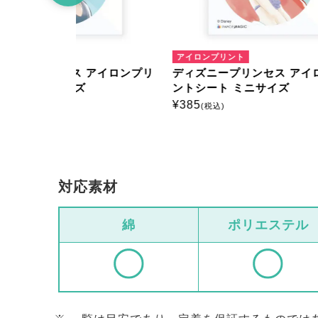
アイロンプリント
アイロ
アイロンプリ
ディズニープリンセス アイロンプリ
ディズ
ントシート ミニサイズ
ントシ
¥
385
¥
385
(税込)
(
対応素材
綿
ポリエステル