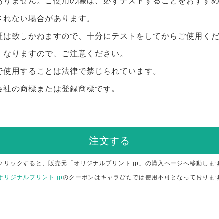
ありません。ご使用の際は、必ずテストすることをおすす
されない場合があります。
証は致しかねますので、十分にテストをしてからご使用く
くなりますので、ご注意ください。
で使用することは法律で禁じられています。
会社の商標または登録商標です。
注文する
クリックすると、販売元「オリジナルプリント.jp」の購入ページへ移動しま
オリジナルプリント.jp
のクーポンはキャラぴたでは使用不可となっておりま