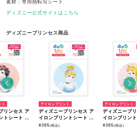
素材：専用熱転写シート
ディズニー公式サイトはこちら
ディズニープリンセス商品
ント
アイロンプリント
アイロンプリント
プリンセス ア
ディズニープリンセス ア
ディズニープリ
ントシート ミ
イロンプリントシート ミ
イロンプリント
ニサイズ
ニサイズ
¥
385
¥
385
(税込)
(税込)