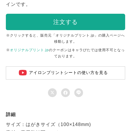
インです。
注文する
※クリックすると、販売元「オリジナルプリント.jp」の購入ページへ
移動します。
※
オリジナルプリント.jp
のクーポンはキャラぴたでは使用不可となっ
ております。
アイロンプリントシートの使い方を見る



詳細
サイズ：はがきサイズ（100×148mm)