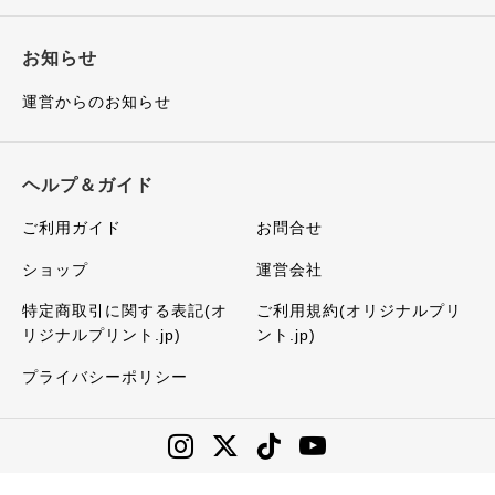
お知らせ
運営からのお知らせ
ヘルプ＆ガイド
ご利用ガイド
お問合せ
ショップ
運営会社
特定商取引に関する表記(オ
ご利用規約(オリジナルプリ
リジナルプリント.jp)
ント.jp)
プライバシーポリシー