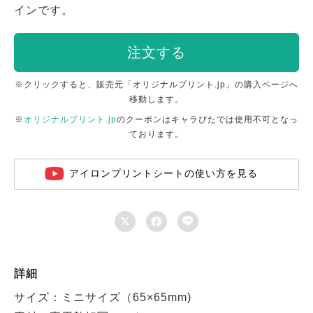
インです。
注文する
※クリックすると、販売元「オリジナルプリント.jp」の購入ページへ
移動します。
※
オリジナルプリント.jp
のクーポンはキャラぴたでは使用不可となっ
ております。
アイロンプリントシートの使い方を見る



詳細
サイズ：ミニサイズ（65×65mm)