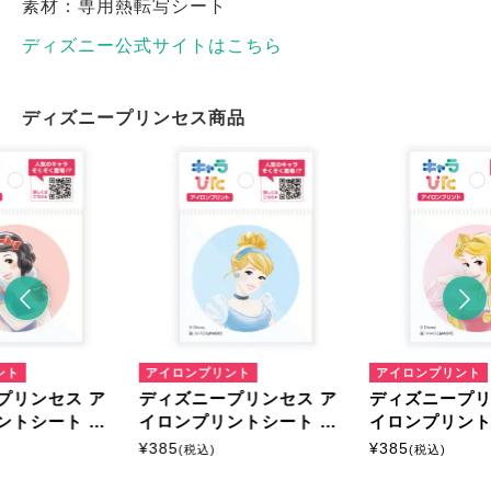
素材：専用熱転写シート
ディズニー公式サイトはこちら
ディズニープリンセス商品
ント
アイロンプリント
アイロンプリント
プリンセス ア
ディズニープリンセス ア
ディズニープリ
ントシート ミ
イロンプリントシート ミ
イロンプリント
ニサイズ
ニサイズ
¥
385
¥
385
(税込)
(税込)