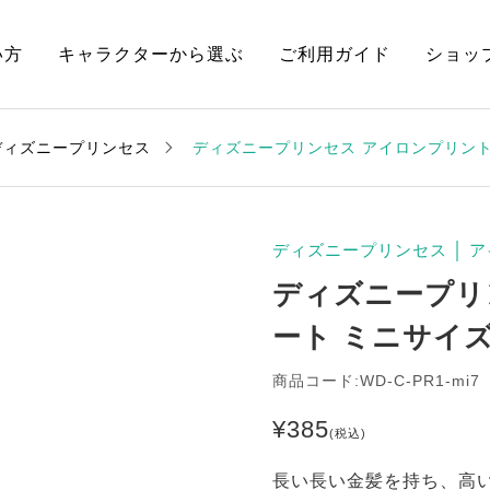
い方
キャラクターから選ぶ
ご利用ガイド
ショッ
ディズニープリンセス
ディズニープリンセス アイロンプリント
ディズニープリンセス
│
ア
ディズニープリ
ート ミニサイ
商品コード:WD-C-PR1-mi7
¥
385
(税込)
長い長い金髪を持ち、高