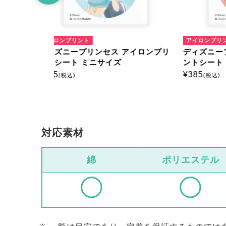
アイロンプリント
アイロ
アイロンプリ
ディズニープリンセス アイロンプリ
ディズ
ントシート ミニサイズ
ントシ
¥
385
¥
385
(税込)
(
対応素材
綿
ポリエステル