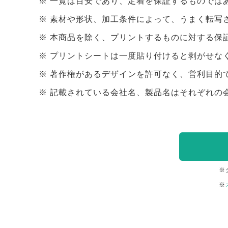
一覧は目安であり、定着を保証するものでは
素材や形状、加工条件によって、うまく転写
本商品を除く、プリントするものに対する保
プリントシートは一度貼り付けると剥がせな
著作権があるデザインを許可なく、営利目的
記載されている会社名、製品名はそれぞれの
※
※