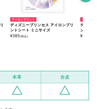
アイロンプリント
アイロンプリ
ロンプリ
ディズニープリンセス アイロンプリ
ディズニー
ントシート はがきサイズ
ントシート
¥
660
¥
660
(税込)
(税込)
本革
合皮