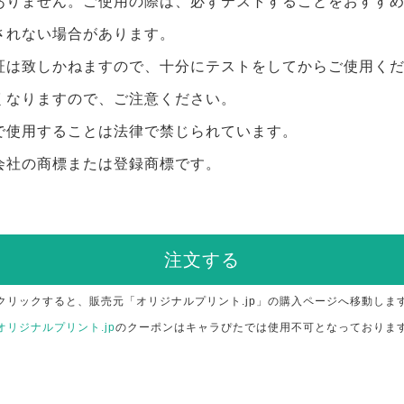
ありません。ご使用の際は、必ずテストすることをおすす
されない場合があります。
証は致しかねますので、十分にテストをしてからご使用く
くなりますので、ご注意ください。
で使用することは法律で禁じられています。
会社の商標または登録商標です。
注文する
クリックすると、販売元「オリジナルプリント.jp」の購入ページへ移動しま
オリジナルプリント.jp
のクーポンはキャラぴたでは使用不可となっておりま