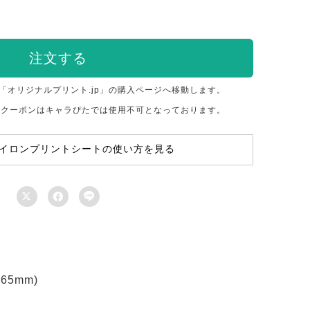
注文する
「オリジナルプリント.jp」の購入ページへ移動します。
のクーポンはキャラぴたでは使用不可となっております。
イロンプリントシートの使い方を見る



5mm)