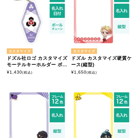
カスタマイズ
カスタマイズ
ドズル社ロゴ カスタマイズ
ドズル カスタマイズ硬質ケ
モーテルキーホルダー ボー
ース(縦型)
ルチェーン
¥
1,430
¥
1,650
(税込)
(税込)