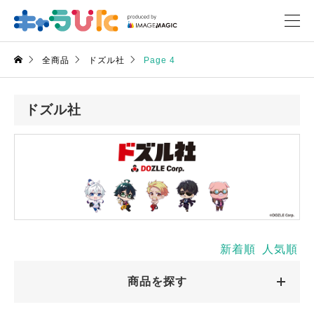
全商品
ドズル社
Page 4
ドズル社
新着順
人気順
商品を探す