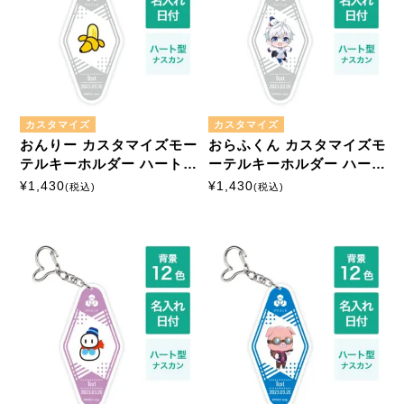
カスタマイズ
カスタマイズ
おんりー カスタマイズモー
おらふくん カスタマイズモ
テルキーホルダー ハート型
ーテルキーホルダー ハート
ナスカン
型ナスカン
¥
1,430
¥
1,430
(税込)
(税込)