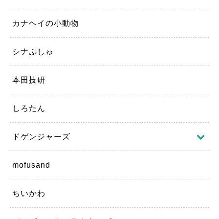
カナヘイの小動物
シナぷしゅ
本田技研
しろたん
ドゲンジャーズ
mofusand
ちいかわ