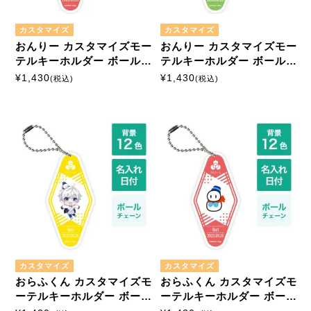
カスタマイズ
カスタマイズ
おんりー カスタマイズモー
おんりー カスタマイズモー
テルキーホルダー ボールチ
テルキーホルダー ボールチ
ェーン
ェーン
¥
1,430
¥
1,430
(税込)
(税込)
カスタマイズ
カスタマイズ
おらふくん カスタマイズモ
おらふくん カスタマイズモ
ーテルキーホルダー ボール
ーテルキーホルダー ボール
チェーン
チェーン