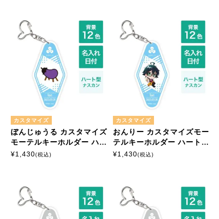
カスタマイズ
カスタマイズ
ぼんじゅうる カスタマイズ
おんりー カスタマイズモー
モーテルキーホルダー ハー
テルキーホルダー ハート型
ト型ナスカン
ナスカン
¥
1,430
¥
1,430
(税込)
(税込)