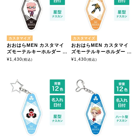
カスタマイズ
モーテルキーホルダー
カスタマイズ
カスタマイズ
硬質ケース
おおはらMEN カスタマイ
おおはらMEN カスタマイ
ズモーテルキーホルダー 星
ズモーテルキーホルダー 星
形ナスカン
形ナスカン
¥
1,430
¥
1,430
(税込)
(税込)