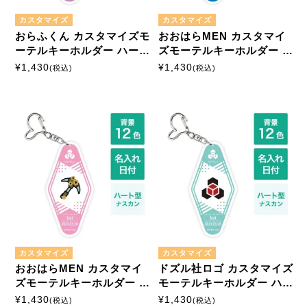
カスタマイズ
カスタマイズ
おらふくん カスタマイズモ
おおはらMEN カスタマイ
ーテルキーホルダー ハート
ズモーテルキーホルダー ハ
型ナスカン
ート型ナスカン
¥
1,430
¥
1,430
(税込)
(税込)
カスタマイズ
カスタマイズ
おおはらMEN カスタマイ
ドズル社ロゴ カスタマイズ
ズモーテルキーホルダー ハ
モーテルキーホルダー ハー
ート型ナスカン
ト型ナスカン
¥
1,430
¥
1,430
(税込)
(税込)