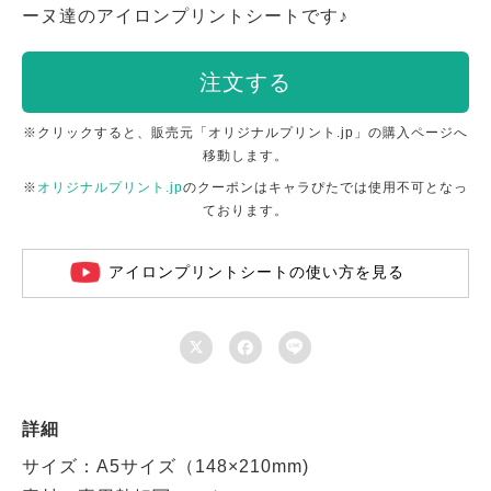
ーヌ達のアイロンプリントシートです♪
注文する
※クリックすると、販売元「オリジナルプリント.jp」の購入ページへ
移動します。
※
オリジナルプリント.jp
のクーポンはキャラぴたでは使用不可となっ
ております。
アイロンプリントシートの使い方を見る



詳細
サイズ：A5サイズ（148×210mm)