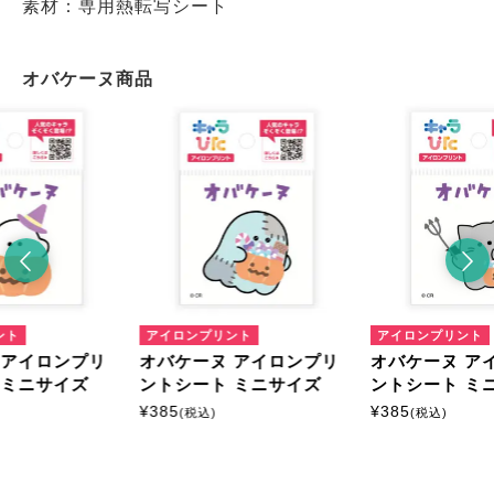
素材：専用熱転写シート
オバケーヌ商品
ント
アイロンプリント
アイロンプリント
 アイロンプリ
オバケーヌ アイロンプリ
オバケーヌ ア
 ミニサイズ
ントシート ミニサイズ
ントシート ミ
¥
385
¥
385
(税込)
(税込)