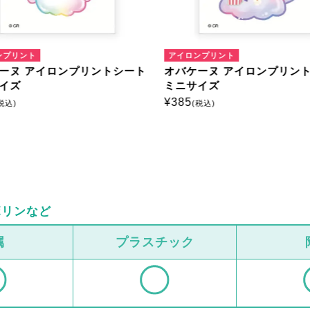
ンプリント
アイロンプリント
ーヌ アイロンプリントシート
オバケーヌ アイロンプリン
イズ
ミニサイズ
¥
385
税込)
(税込)
ボリンなど
属
プラスチック