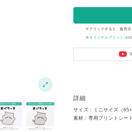
※クリックすると、販売元
※
オリジナルプリント.jp

詳細
サイズ：ミニサイズ（65×6
素材：専用プリントシー