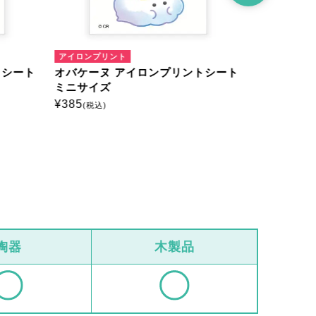
アイロンプリント
アイロンプリ
トシート
オバケーヌ アイロンプリントシート
オバケーヌ
ミニサイズ
ミニサイズ
¥
385
¥
385
(税込)
(税込)
陶器
木製品