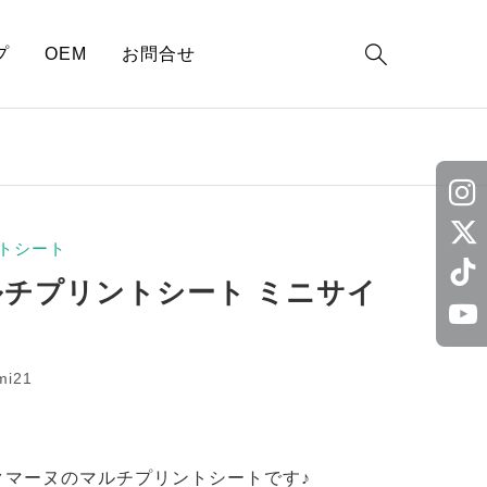

プ
OEM
お問合せ
トシート
ルチプリントシート ミニサイ
mi21
クマーヌのマルチプリントシートです♪