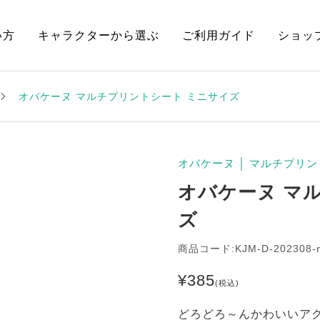
い方
キャラクターから選ぶ
ご利用ガイド
ショッ
オバケーヌ マルチプリントシート ミニサイズ
オバケーヌ
│
マルチプリン
オバケーヌ マ
ズ
商品コード:KJM-D-202308-
¥
385
(税込)
どろどろ～んかわいいア