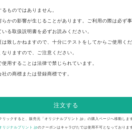
するものではありません。
何らかの影響が生じることがあります。ご利用の際は必ず
ている取扱説明書を必ずお読みください。
証は致しかねますので、十分にテストをしてからご使用く
くなりますので、ご注意ください。
で使用することは法律で禁じられています。
会社の商標または登録商標です。
注文する
クリックすると、販売元「オリジナルプリント.jp」の購入ページへ移動しま
オリジナルプリント.jp
のクーポンはキャラぴたでは使用不可となっておりま