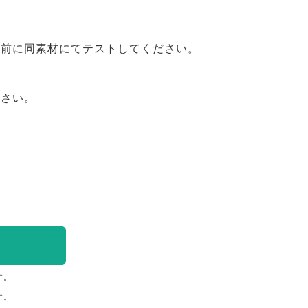
事前に同素材にてテストしてください。
ださい。
す。
す。