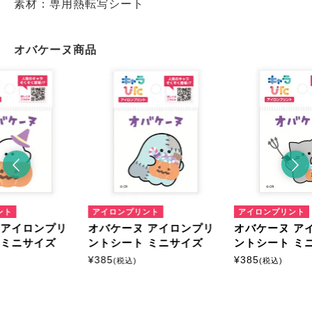
素材：専用熱転写シート
オバケーヌ商品
ント
アイロンプリント
アイロンプリント
 アイロンプリ
オバケーヌ アイロンプリ
オバケーヌ ア
 ミニサイズ
ントシート ミニサイズ
ントシート ミ
¥
385
¥
385
(税込)
(税込)