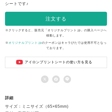
シートです♪
注文する
※クリックすると、販売元「オリジナルプリント.jp」の購入ページへ
移動します。
※
オリジナルプリント.jp
のクーポンはキャラぴたでは使用不可となっ
ております。
アイロンプリントシートの使い方を見る



詳細
サイズ：ミニサイズ（65×65mm)