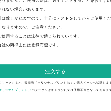
ありません。ご使用の際は、必ずテストすることをおすす
されない場合があります。
証は致しかねますので、十分にテストをしてからご使用く
くなりますので、ご注意ください。
で使用することは法律で禁じられています。
会社の商標または登録商標です。
注文する
クリックすると、販売元「オリジナルプリント.jp」の購入ページへ移動しま
オリジナルプリント.jp
のクーポンはキャラぴたでは使用不可となっておりま