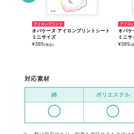
ト
アイロンプリント
アイロンプリントシート
オバケーヌ アイロンプリントシー
ミニサイズ
¥
385
(税込)
対応素材
綿
ポリエステル