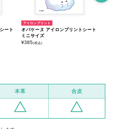
アイロンプリント
ロンプリントシート
オバケーヌ アイロンプリントシート
ミニサイズ
¥
385
(税込)
本革
合皮