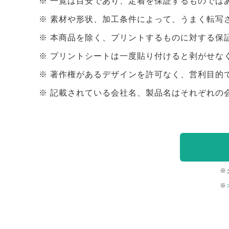
一覧は目安であり、定着を保証するものでは
素材や形状、加工条件によって、うまく転写
本商品を除く、プリントするものに対する保
プリントシートは一度貼り付けると剥がせな
著作権があるデザインを許可なく、営利目的
記載されている会社名、製品名はそれぞれの
※
※