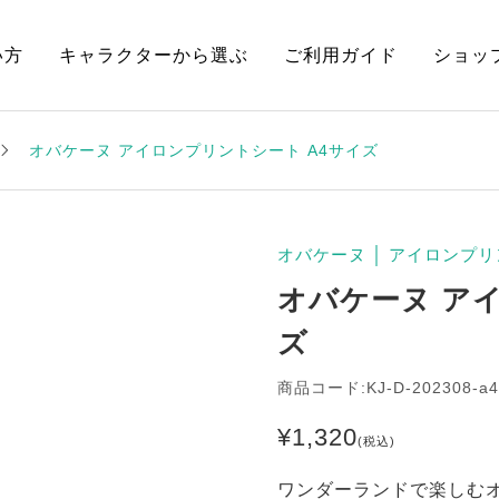
い方
キャラクターから選ぶ
ご利用ガイド
ショッ
オバケーヌ アイロンプリントシート A4サイズ
オバケーヌ
│
アイロンプリ
オバケーヌ ア
ズ
商品コード:KJ-D-202308-a4
¥
1,320
(税込)
ワンダーランドで楽しむ