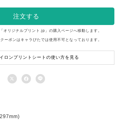
注文する
「オリジナルプリント.jp」の購入ページへ移動します。
のクーポンはキャラぴたでは使用不可となっております。
イロンプリントシートの使い方を見る



97mm)