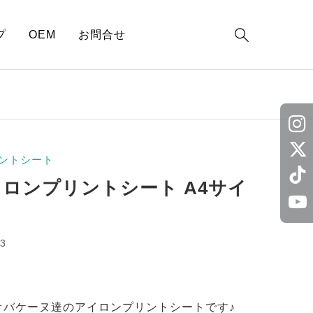

プ
OEM
お問合せ
ントシート
イロンプリントシート A4サイ
3
オバケーヌ達のアイロンプリントシートです♪