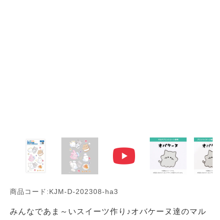
商品コード:KJM-D-202308-ha3
みんなであま～いスイーツ作り♪オバケーヌ達のマル