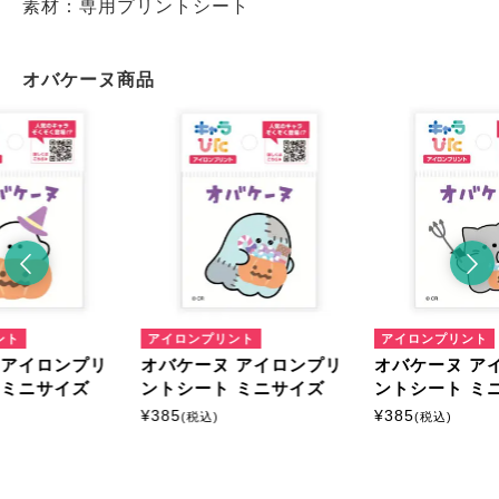
素材：専用プリントシート
オバケーヌ商品
ント
アイロンプリント
アイロンプリント
 アイロンプリ
オバケーヌ アイロンプリ
オバケーヌ ア
 ミニサイズ
ントシート ミニサイズ
ントシート ミ
¥
385
¥
385
(税込)
(税込)