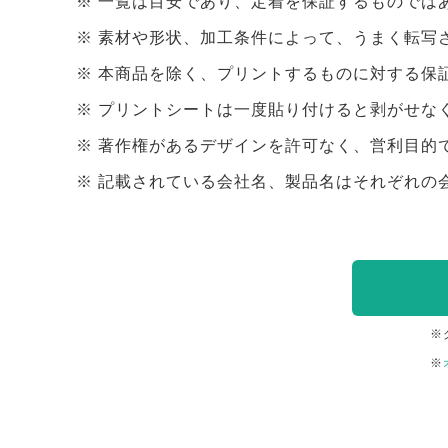
一覧は目安であり、定着を保証するものでは
素材や形状、加工条件によって、うまく転写
本商品を除く、プリントするものに対する保
プリントシートは一度貼り付けると剥がせな
著作権があるデザインを許可なく、営利目的
記載されている会社名、製品名はそれぞれの
※
※