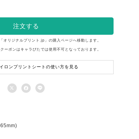
注文する
「オリジナルプリント.jp」の購入ページへ移動します。
のクーポンはキャラぴたでは使用不可となっております。
イロンプリントシートの使い方を見る



5mm)