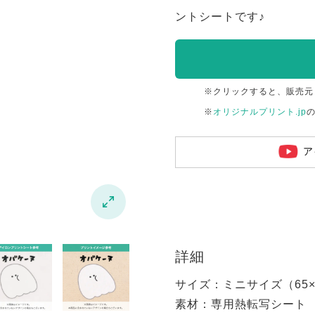
ントシートです♪
※クリックすると、販売元
※
オリジナルプリント.jp
ア

詳細
サイズ：ミニサイズ（65×6
素材：専用熱転写シート