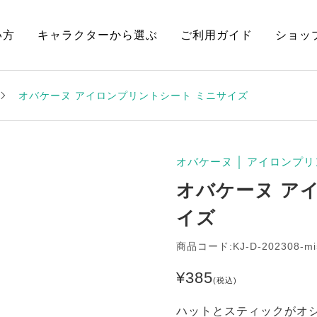
い方
キャラクターから選ぶ
ご利用ガイド
ショッ
オバケーヌ アイロンプリントシート ミニサイズ
オバケーヌ
│
アイロンプリ
オバケーヌ ア
イズ
商品コード:KJ-D-202308-mi
¥
385
(税込)
ハットとスティックがオ