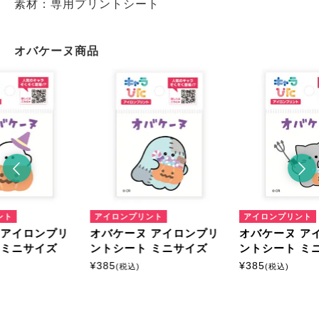
素材：専用プリントシート
オバケーヌ商品
ント
アイロンプリント
アイロンプリント
 アイロンプリ
オバケーヌ アイロンプリ
オバケーヌ ア
 ミニサイズ
ントシート ミニサイズ
ントシート ミ
¥
385
¥
385
(税込)
(税込)