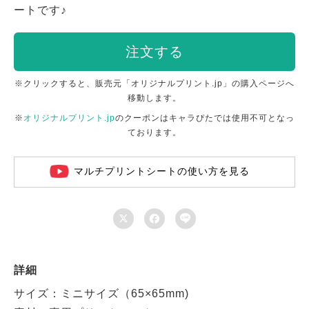
ートです♪
注文する
※クリックすると、販売元「オリジナルプリント.jp」の購入ページへ
移動します。
※
オリジナルプリント.jp
のクーポンはキャラぴたでは使用不可となっ
ております。
マルチプリントシートの使い方を見る



詳細
サイズ：ミニサイズ（65×65mm)